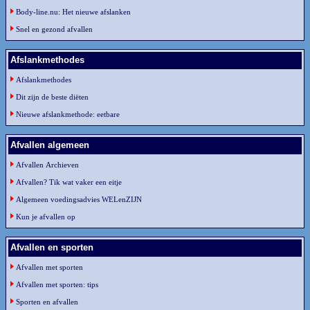
Body-line.nu: Het nieuwe afslanken
Snel en gezond afvallen
Afslankmethodes
Afslankmethodes
Dit zijn de beste diëten
Nieuwe afslankmethode: eetbare
Afvallen algemeen
Afvallen Archieven
Afvallen? Tik wat vaker een eitje
Algemeen voedingsadvies WELenZIJN
Kun je afvallen op
Afvallen en sporten
Afvallen met sporten
Afvallen met sporten: tips
Sporten en afvallen