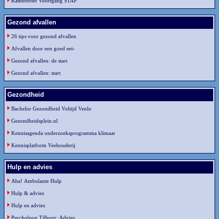
Kamerbrief Voortgang STAP
Gezond afvallen
26 tips voor gezond afvallen
Afvallen door een goed eet-
Gezond afvallen: de start
Gezond afvallen: start
Gezondheid
Bachelor Gezondheid Voltijd Venlo
Gezondheidsplein.nl
Kennisagenda onderzoeksprogramma klimaat
Kennisplatform Veehouderij
Hulp en advies
Aha! Ambulante Hulp
Hulp & advies
Hulp en advies
Psycholoog Tilburg: Advies