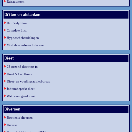
Reisadviezen
Di?ten en afslanken
Bio Body Care
Complete Lijst
Hypnosebehandelingen
Vind de allerbeste links snel
Dieet
23 gezond dieet tips in
Dieet & Co: Home
Dieet- en voedingsadviesbureau
Jodiumbeperkt dieet
Wat is een goed dieet
Diversen
Betekenis 'diversen'
Diverse