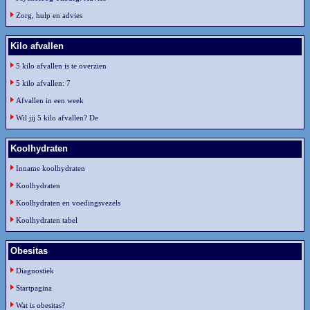
Zorg, hulp en advies
Kilo afvallen
5 kilo afvallen is te overzien
5 kilo afvallen: 7
Afvallen in een week
Wil jij 5 kilo afvallen? De
Koolhydraten
Inname koolhydraten
Koolhydraten
Koolhydraten en voedingsvezels
Koolhydraten tabel
Obesitas
Diagnostiek
Startpagina
Wat is obesitas?