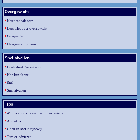
Overgewicht
Ketenaanpak zorg
Lees alles over overgewicht
Overgewicht
Overgewicht, roken
Snel afvallen
Crash dieet: Verantwoord
Hoe kan ik snel
Snel
Snel afvallen
Tips
41 tips voor succesvolle implementatie
Appletips
Goed en snel je rijbewijs
Tips en adviezen